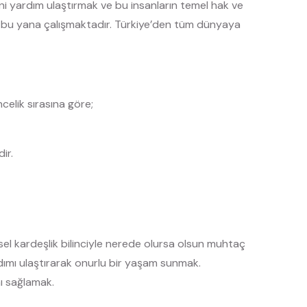
ani yardım ulaştırmak ve bu insanların temel hak ve
an bu yana çalışmaktadır. Türkiye’den tüm dünyaya
elik sırasına göre;
ir.
sel kardeşlik bilinciyle nerede olursa olsun muhtaç
dımı ulaştırarak onurlu bir yaşam sunmak.
ı sağlamak.