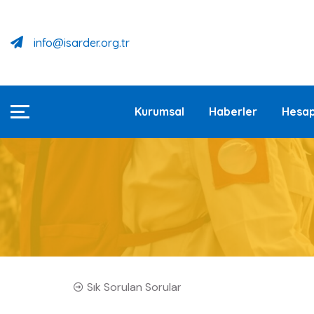
info@isarder.org.tr
Kurumsal
Haberler
Hesap
Sık Sorulan Sorular