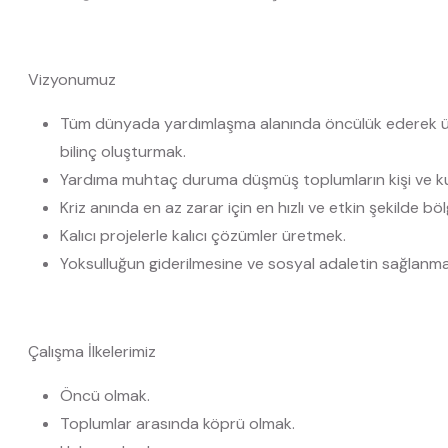
Vizyonumuz
Tüm dünyada yardımlaşma alanında öncülük ederek ülkele
bilinç oluşturmak.
Yardıma muhtaç duruma düşmüş toplumların kişi ve kur
Kriz anında en az zarar için en hızlı ve etkin şekilde b
Kalıcı projelerle kalıcı çözümler üretmek.
Yoksulluğun giderilmesine ve sosyal adaletin sağlanm
Çalışma İlkelerimiz
Öncü olmak.
Toplumlar arasında köprü olmak.