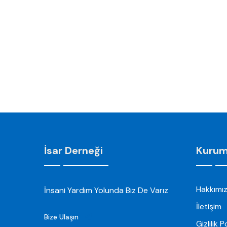
İsar Derneği
Kurum
Hakkımı
İnsani Yardım Yolunda Biz De Varız
İletişim
Bize Ulaşın
Gizlilik P