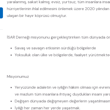
yaralanmış, sakat kalmış; evsiz, yurtsuz, tüm insanlara ins
hürriyetlerinin ihlal edilmesini önlemek üzere 2020 yılınd
ulaşan bir hayır köprüsü olmuştur.
İSAR Derneği misyonunu gerçekleştirirken tüm dünyada önc
Savaş ve savaşın etkisinin sürdüğü bölgelerde
Yoksulluk olan ülke ve bölgelerde, faaliyet yürütmekted
Misyonumuz
Yeryüzünde adaletin ve iyiliğin hâkim olması için evren
ve mazlum tüm insanlara ihtiyaç duydukları insani yar
Değişen dünyada değişmeyen değerlerin yaşatılmasın
İyiliği her zaman her yerde yaşatmak.