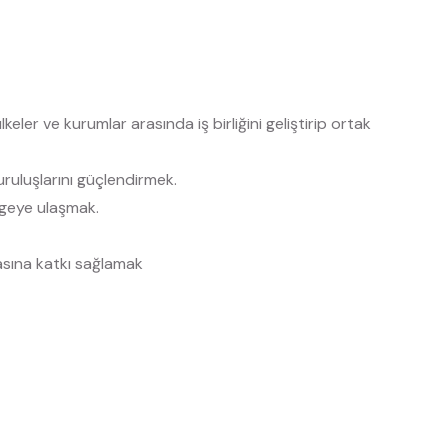
r ve kurumlar arasında iş birliğini geliştirip ortak
uluşlarını güçlendirmek.
ölgeye ulaşmak.
asına katkı sağlamak