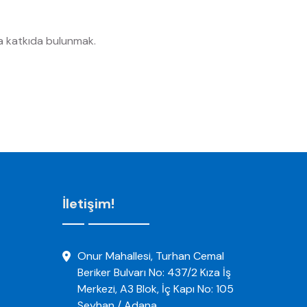
a katkıda bulunmak.
İletişim!
Onur Mahallesi, Turhan Cemal
Beriker Bulvarı No: 437/2 Kıza İş
Merkezi, A3 Blok, İç Kapı No: 105
Seyhan / Adana