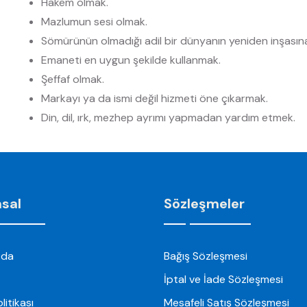
Hakem olmak.
Mazlumun sesi olmak.
Sömürünün olmadığı adil bir dünyanın yeniden inşasın
Emaneti en uygun şekilde kullanmak.
Şeffaf olmak.
Markayı ya da ismi değil hizmeti öne çıkarmak.
Din, dil, ırk, mezhep ayrımı yapmadan yardım etmek.
sal
Sözleşmeler
zda
Bağış Sözleşmesi
İptal ve İade Sözleşmesi
olitikası
Mesafeli Satış Sözleşmesi