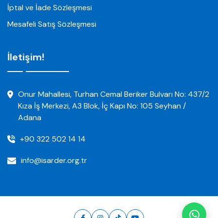
İptal ve İade Sözleşmesi
Mesafeli Satış Sözleşmesi
İletişim!
Onur Mahallesi, Turhan Cemal Beriker Bulvarı No: 437/2
Kıza İş Merkezi, A3 Blok, İç Kapı No: 105 Seyhan /
Adana
+90 322 502 14 14
info@isarder.org.tr