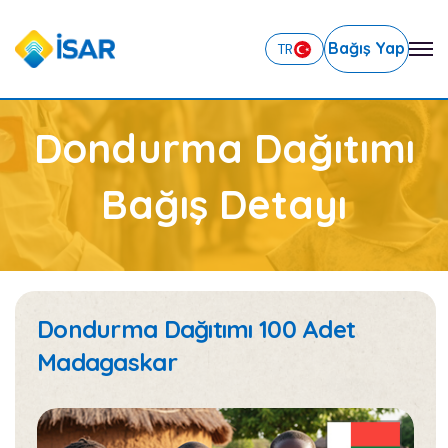
Bağış Yap
TR
Dondurma Dağıtımı
Bağış Detayı
Dondurma Dağıtımı 100 Adet
Madagaskar