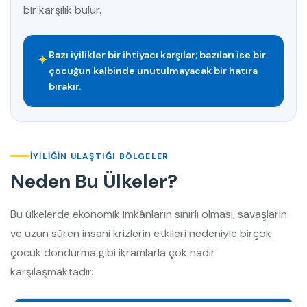
bir karşılık bulur.
Bazı iyilikler bir ihtiyacı karşılar; bazıları ise bir
✦
çocuğun kalbinde unutulmayacak bir hatıra
bırakır.
İYILIĞIN ULAŞTIĞI BÖLGELER
Neden Bu Ülkeler?
Bu ülkelerde ekonomik imkânların sınırlı olması, savaşların
ve uzun süren insani krizlerin etkileri nedeniyle birçok
çocuk dondurma gibi ikramlarla çok nadir
karşılaşmaktadır.