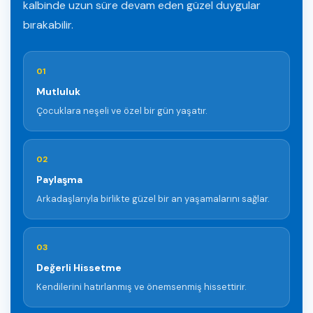
kalbinde uzun süre devam eden güzel duygular
bırakabilir.
01
Mutluluk
Çocuklara neşeli ve özel bir gün yaşatır.
02
Paylaşma
Arkadaşlarıyla birlikte güzel bir an yaşamalarını sağlar.
03
Değerli Hissetme
Kendilerini hatırlanmış ve önemsenmiş hissettirir.