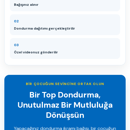
Bağışınız alınır
02
Dondurma dağıtımı gerçekleştirilir
03
Özel videonuz gönderilir
BIR ÇOCUĞUN SEVINCINE ORTAK OLUN
Bir Top Dondurma,
Unutulmaz Bir Mutluluğa
Dönüşsün
Yapacağınız dondurma ikramı bağışı, bir çocuğun