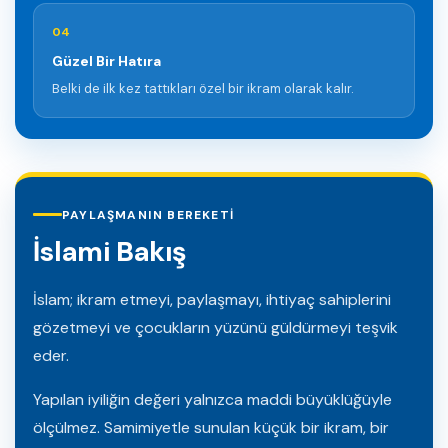
04
Güzel Bir Hatıra
Belki de ilk kez tattıkları özel bir ikram olarak kalır.
PAYLAŞMANIN BEREKETI
İslami Bakış
İslam; ikram etmeyi, paylaşmayı, ihtiyaç sahiplerini
gözetmeyi ve çocukların yüzünü güldürmeyi teşvik
eder.
Yapılan iyiliğin değeri yalnızca maddi büyüklüğüyle
ölçülmez. Samimiyetle sunulan küçük bir ikram, bir