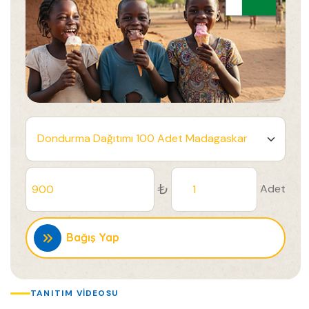
₺
Adet
Bağış Yap
TANITIM VIDEOSU