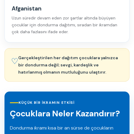
Afganistan
Uzun süredir devam eden zor şartlar altında büyüyen
çocuklar için dondurma dağıtımı, sıradan bir ikramdan
çok daha fazlasını ifade eder.
Gerçekleştirilen her dağıtım çocuklara yalnızca
♡
bir dondurma değil; sevgi, kardeşlik ve
hatırlanmış olmanın mutluluğunu ulaştırır.
KÜÇÜK BIR İKRAMIN ETKISI
Çocuklara Neler Kazandırır?
Dondurma ikramı kısa bir an sürse de çocukların