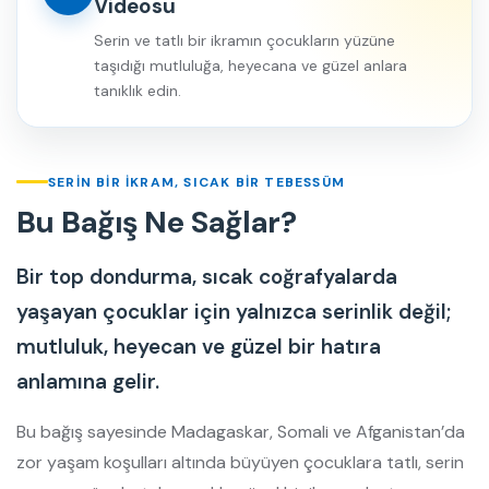
Videosu
Serin ve tatlı bir ikramın çocukların yüzüne
taşıdığı mutluluğa, heyecana ve güzel anlara
tanıklık edin.
SERIN BIR İKRAM, SICAK BIR TEBESSÜM
Bu Bağış Ne Sağlar?
Bir top dondurma, sıcak coğrafyalarda
yaşayan çocuklar için yalnızca serinlik değil;
mutluluk, heyecan ve güzel bir hatıra
anlamına gelir.
Bu bağış sayesinde Madagaskar, Somali ve Afganistan’da
zor yaşam koşulları altında büyüyen çocuklara tatlı, serin