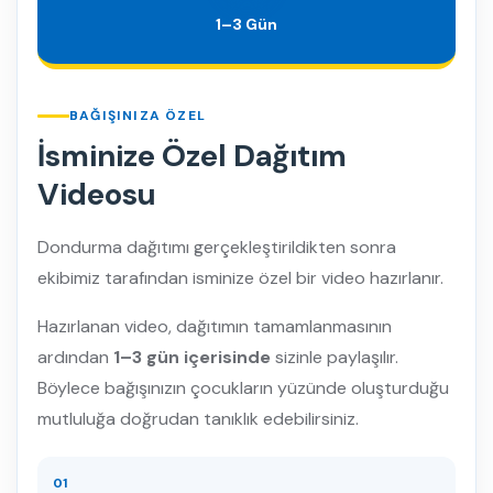
1–3 Gün
BAĞIŞINIZA ÖZEL
İsminize Özel Dağıtım
Videosu
Dondurma dağıtımı gerçekleştirildikten sonra
ekibimiz tarafından isminize özel bir video hazırlanır.
Hazırlanan video, dağıtımın tamamlanmasının
ardından
1–3 gün içerisinde
sizinle paylaşılır.
Böylece bağışınızın çocukların yüzünde oluşturduğu
mutluluğa doğrudan tanıklık edebilirsiniz.
01